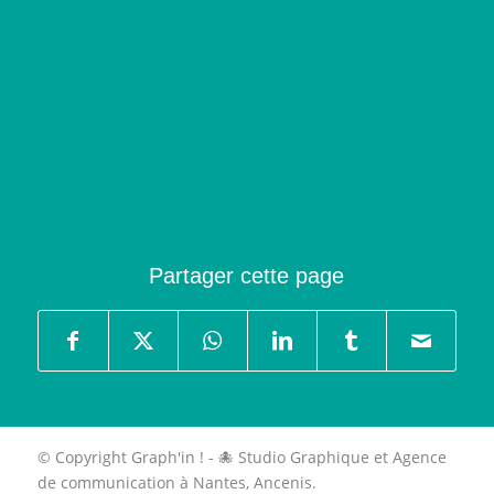
Partager cette page
© Copyright Graph'in ! - 🐙 Studio Graphique et Agence
de communication à Nantes, Ancenis.