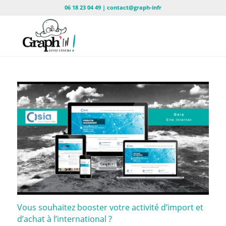
06 18 23 04 49 | contact@graph-infr
Vous souhaitez booster votre activité d’import et
d’achat à l’international ?