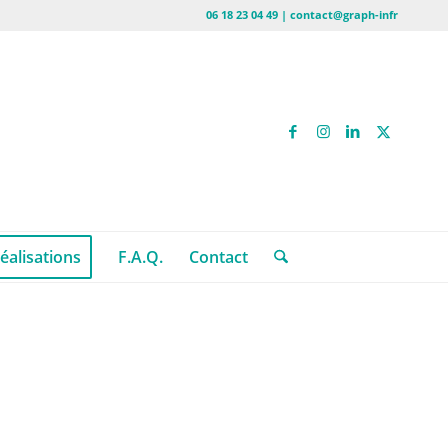
06 18 23 04 49 | contact@graph-infr
éalisations
F.A.Q.
Contact