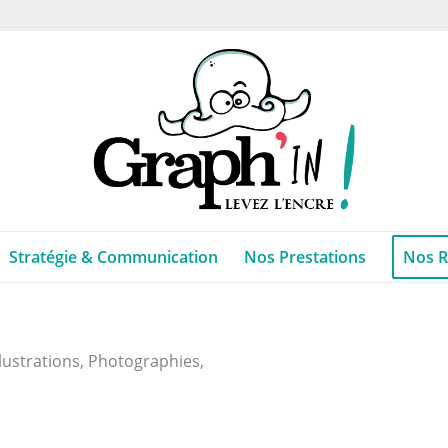
Stratégie & Communication
Nos Prestations
Nos R
llustrations, Photographies,