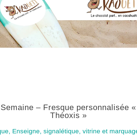
 Semaine – Fresque personnalisée «
Théoxis »
que
,
Enseigne, signalétique, vitrine et marquag