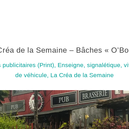
Créa de la Semaine – Bâches « O’Bo
 publicitaires (Print)
,
Enseigne, signalétique, v
de véhicule
,
La Créa de la Semaine