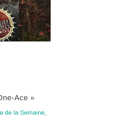
One-Ace »
a de la Semaine
,