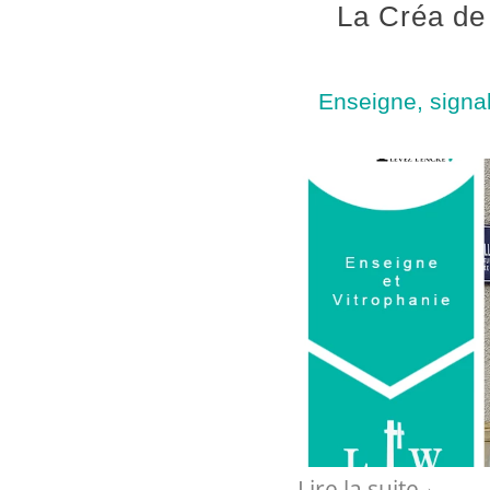
La Créa de
Enseigne, signal
Lire la suite