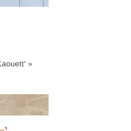
aouett' »