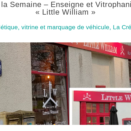
 la Semaine – Enseigne et Vitrophani
« Little William »
étique, vitrine et marquage de véhicule
,
La Cr