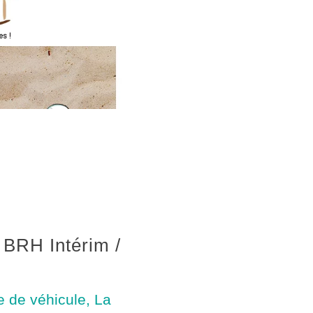
 BRH Intérim /
e de véhicule
,
La