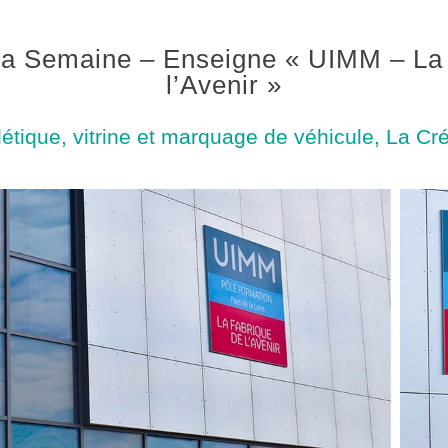
la Semaine – Enseigne « UIMM – La
l’Avenir »
étique, vitrine et marquage de véhicule
,
La Cr