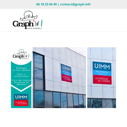
06 18 23 04 49 | contact@graph-infr