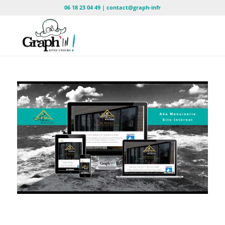
06 18 23 04 49 | contact@graph-infr