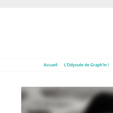
Accueil
L’Odyssée de Graph’in !