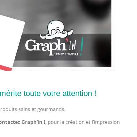
érite toute votre attention !
produits sains et gourmands.
ontactez Graph’in !
, pour la création et l’impression