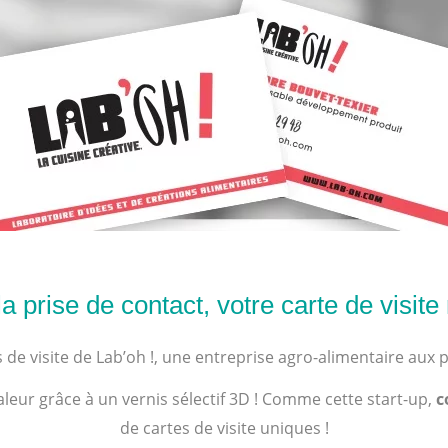
 prise de contact, votre carte de visite m
s de visite de
Lab’oh !,
une entreprise agro-alimentaire aux 
aleur grâce à un vernis sélectif 3D ! Comme cette start-up,
c
de cartes de visite uniques !