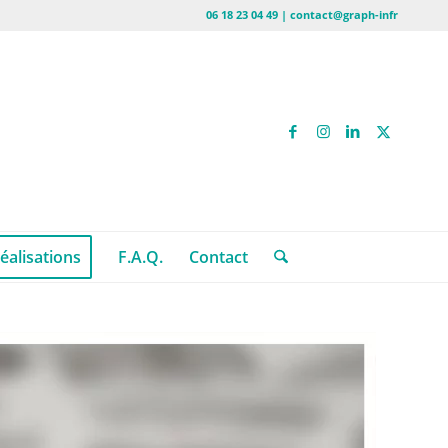
06 18 23 04 49 | contact@graph-infr
éalisations
F.A.Q.
Contact