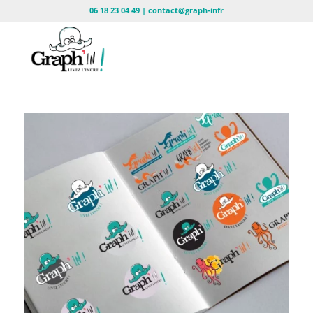
06 18 23 04 49 | contact@graph-infr