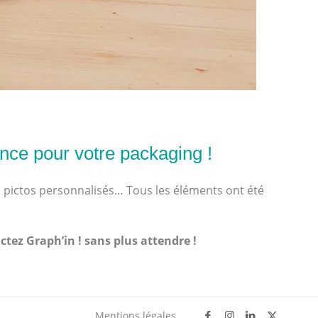
rence pour votre packaging !
, pictos personnalisés… Tous les éléments ont été
ctez Graph’in !
sans plus attendre !
Mentions légales