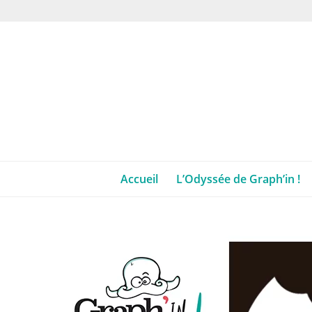
Accueil
L’Odyssée de Graph’in !