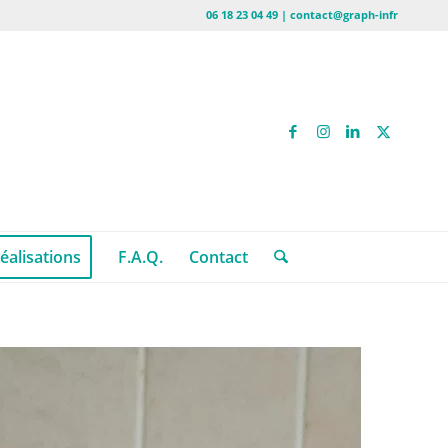
06 18 23 04 49 | contact@graph-infr
éalisations
F.A.Q.
Contact