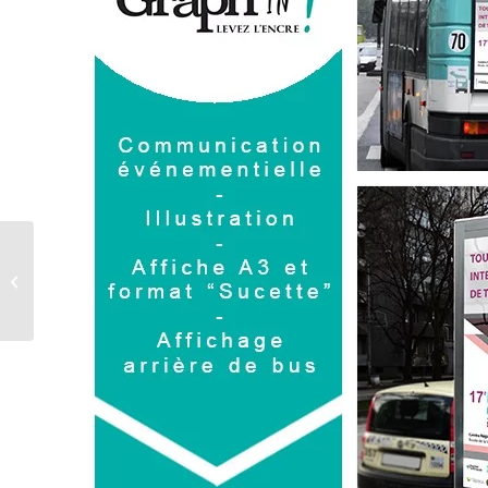
La Créa de la Semaine –
Plaquette « Advance
Automation »