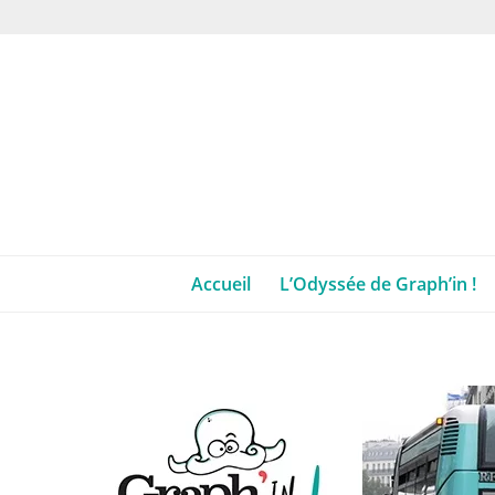
Accueil
L’Odyssée de Graph’in !