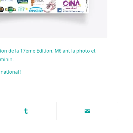
ion de la 17ème Edition. Mêlant la photo et
éminin.
national !