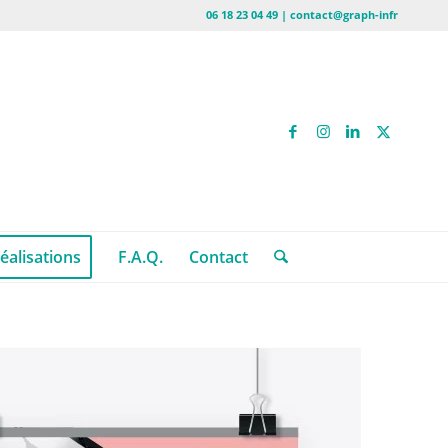
06 18 23 04 49 | contact@graph-infr
éalisations
F.A.Q.
Contact