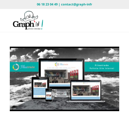
06 18 23 04 49 | contact@graph-infr