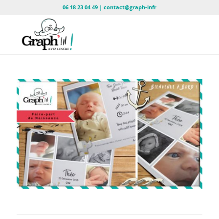
06 18 23 04 49 | contact@graph-infr